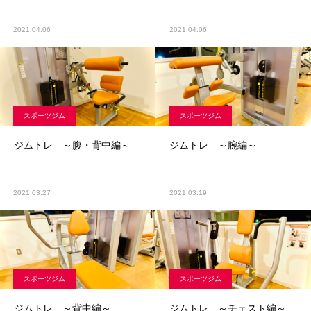
2021.04.06
2021.04.06
スポーツジム
スポーツジム
ジムトレ ～腹・背中編～
ジムトレ ～腕編～
2021.03.27
2021.03.19
スポーツジム
スポーツジム
ジムトレ ～背中編～
ジムトレ ～チェスト編～