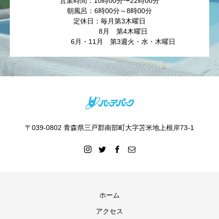
営業時間：10時00分〜22時00分
朝風呂：6時00分～8時00分
定休日：毎月第3木曜日
8月 第4木曜日
6月・11月 第3週火・水・木曜日
〒039-0802 青森県三戸郡南部町大字苫米地上根岸73-1
ホーム
アクセス