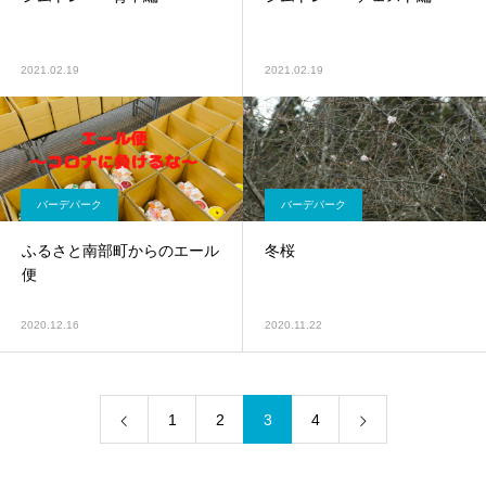
2021.02.19
2021.02.19
バーデパーク
バーデパーク
ふるさと南部町からのエール
冬桜
便
2020.12.16
2020.11.22
1
2
3
4